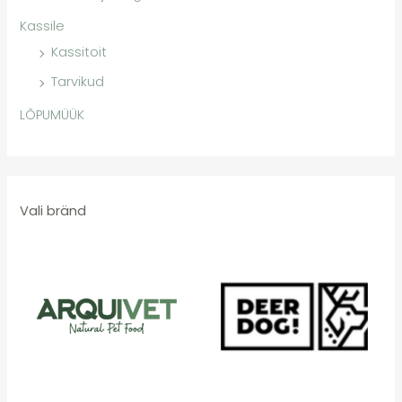
Kassile
Kassitoit
Tarvikud
LÕPUMÜÜK
Vali bränd